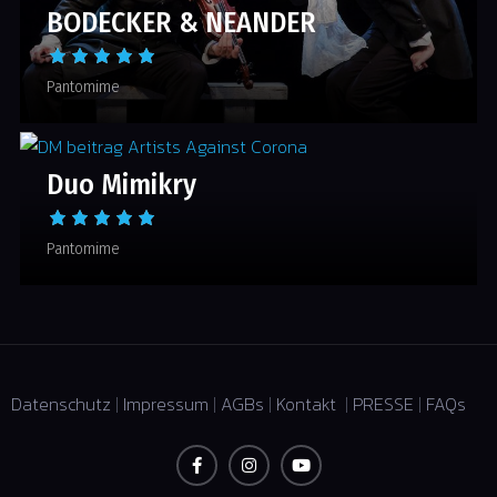
BODECKER & NEANDER
Pantomime
Duo Mimikry
Pantomime
Datenschutz
|
Impressum
|
AGBs
|
Kontakt
|
PRESSE
|
FAQs