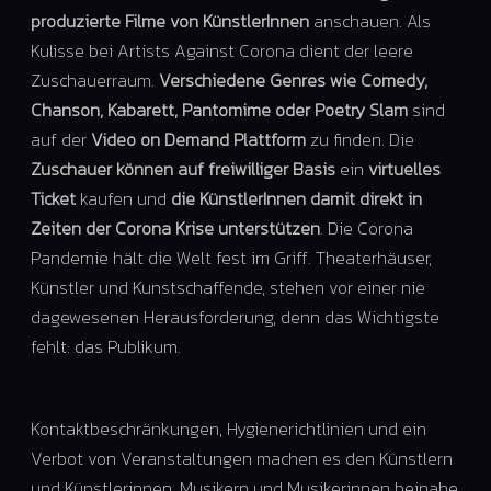
produzierte Filme von KünstlerInnen
anschauen. Als
Kulisse bei Artists Against Corona dient der leere
Zuschauerraum.
Verschiedene Genres wie Comedy,
Chanson, Kabarett, Pantomime oder Poetry Slam
sind
auf der
Video on Demand Plattform
zu finden. Die
Zuschauer können auf freiwilliger Basis
ein
virtuelles
Ticket
kaufen und
die KünstlerInnen damit direkt in
Zeiten der Corona Krise unterstützen
. Die Corona
Pandemie hält die Welt fest im Griff. Theaterhäuser,
Künstler und Kunstschaffende, stehen vor einer nie
dagewesenen Herausforderung, denn das Wichtigste
fehlt: das Publikum.
Kontaktbeschränkungen, Hygienerichtlinien und ein
Verbot von Veranstaltungen machen es den Künstlern
und Künstlerinnen, Musikern und Musikerinnen beinahe